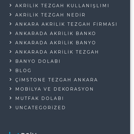
AKRILIK TEZGAH KULLANIŞLIMI
AKRILIK TEZGAH NEDIR
ANKARA AKRILIK TEZGAH FIRMASI
ANKARADA AKRILIK BANKO
ANKARADA AKRILIK BANYO
ANKARADA AKRILIK TEZGAH
BANYO DOLABI
BLOG
ÇIMSTONE TEZGAH ANKARA
MOBILYA VE DEKORASYON
MUTFAK DOLABI
UNCATEGORIZED