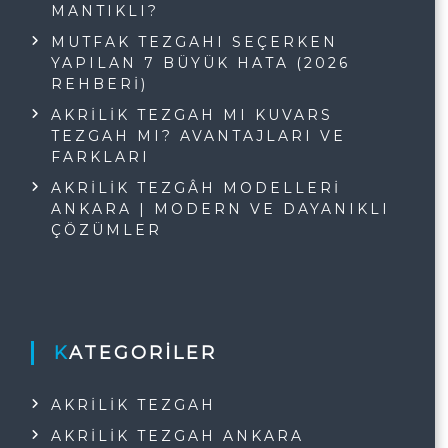
MANTIKLI?
MUTFAK TEZGAHI SEÇERKEN
YAPILAN 7 BÜYÜK HATA (2026
REHBERI)
AKRILIK TEZGAH MI KUVARS
TEZGAH MI? AVANTAJLARI VE
FARKLARI
AKRILIK TEZGÂH MODELLERI
ANKARA | MODERN VE DAYANIKLI
ÇÖZÜMLER
KATEGORILER
AKRILIK TEZGAH
AKRILIK TEZGAH ANKARA