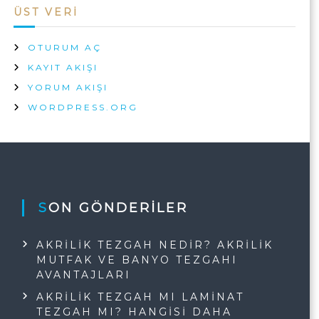
ÜST VERI
OTURUM AÇ
KAYIT AKIŞI
YORUM AKIŞI
WORDPRESS.ORG
SON GÖNDERILER
AKRILIK TEZGAH NEDIR? AKRILIK
MUTFAK VE BANYO TEZGAHI
AVANTAJLARI
AKRILIK TEZGAH MI LAMINAT
TEZGAH MI? HANGISI DAHA