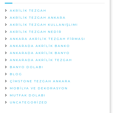
Ç
I
AKRILIK TEZGAH
N
AKRILIK TEZGAH ANKARA
AKRILIK TEZGAH KULLANIŞLIMI
AKRILIK TEZGAH NEDIR
ANKARA AKRILIK TEZGAH FIRMASI
ANKARADA AKRILIK BANKO
ANKARADA AKRILIK BANYO
ANKARADA AKRILIK TEZGAH
BANYO DOLABI
BLOG
ÇIMSTONE TEZGAH ANKARA
MOBILYA VE DEKORASYON
MUTFAK DOLABI
UNCATEGORIZED