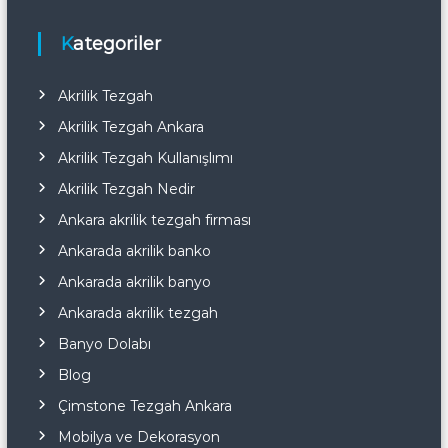
Kategoriler
Akrilik Tezgah
Akrilik Tezgah Ankara
Akrilik Tezgah Kullanışlımı
Akrilik Tezgah Nedir
Ankara akrilik tezgah firması
Ankarada akrilik banko
Ankarada akrilik banyo
Ankarada akrilik tezgah
Banyo Dolabı
Blog
Çimstone Tezgah Ankara
Mobilya ve Dekorasyon