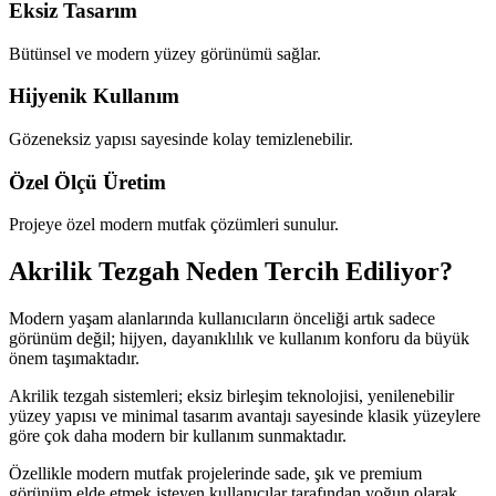
Eksiz Tasarım
Bütünsel ve modern yüzey görünümü sağlar.
Hijyenik Kullanım
Gözeneksiz yapısı sayesinde kolay temizlenebilir.
Özel Ölçü Üretim
Projeye özel modern mutfak çözümleri sunulur.
Akrilik Tezgah Neden Tercih Ediliyor?
Modern yaşam alanlarında kullanıcıların önceliği artık sadece
görünüm değil; hijyen, dayanıklılık ve kullanım konforu da büyük
önem taşımaktadır.
Akrilik tezgah sistemleri; eksiz birleşim teknolojisi, yenilenebilir
yüzey yapısı ve minimal tasarım avantajı sayesinde klasik yüzeylere
göre çok daha modern bir kullanım sunmaktadır.
Özellikle modern mutfak projelerinde sade, şık ve premium
görünüm elde etmek isteyen kullanıcılar tarafından yoğun olarak