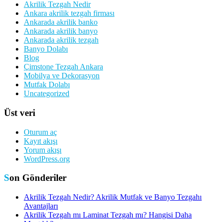
Akrilik Tezgah Nedir
Ankara akrilik tezgah firması
Ankarada akrilik banko
Ankarada akrilik banyo
Ankarada akrilik tezgah
Banyo Dolabı
Blog
Çimstone Tezgah Ankara
Mobilya ve Dekorasyon
Mutfak Dolabı
Uncategorized
Üst veri
Oturum aç
Kayıt akışı
Yorum akışı
WordPress.org
Son Gönderiler
Akrilik Tezgah Nedir? Akrilik Mutfak ve Banyo Tezgahı
Avantajları
Akrilik Tezgah mı Laminat Tezgah mı? Hangisi Daha