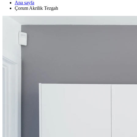
Ana sayfa
Çorum Akrilik Tezgah