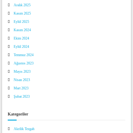
Aralık 2025
Kasım 2025
Eylül 2025
Kasım 2024
Ekim 2024
Eylül 2024
Temmuz 2024
Ağustos 2023
Mayıs 2023
Nisan 2023
Mart 2023
Şubat 2023
Kategoriler
Akrilik Tezgah