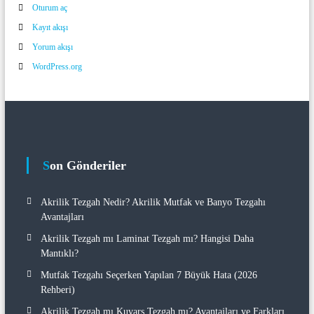
Oturum aç
Kayıt akışı
Yorum akışı
WordPress.org
Son Gönderiler
Akrilik Tezgah Nedir? Akrilik Mutfak ve Banyo Tezgahı
Avantajları
Akrilik Tezgah mı Laminat Tezgah mı? Hangisi Daha
Mantıklı?
Mutfak Tezgahı Seçerken Yapılan 7 Büyük Hata (2026
Rehberi)
Akrilik Tezgah mı Kuvars Tezgah mı? Avantajları ve Farkları