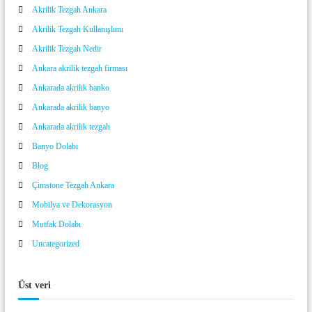
Akrilik Tezgah Ankara
Akrilik Tezgah Kullanışlımı
Akrilik Tezgah Nedir
Ankara akrilik tezgah firması
Ankarada akrilik banko
Ankarada akrilik banyo
Ankarada akrilik tezgah
Banyo Dolabı
Blog
Çimstone Tezgah Ankara
Mobilya ve Dekorasyon
Mutfak Dolabı
Uncategorized
Üst veri