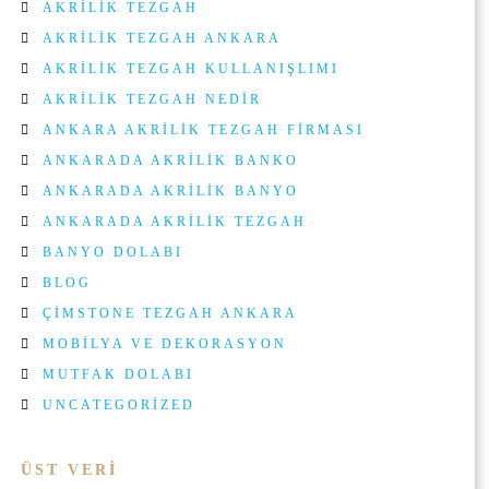
AKRILIK TEZGAH
AKRILIK TEZGAH ANKARA
AKRILIK TEZGAH KULLANIŞLIMI
AKRILIK TEZGAH NEDIR
ANKARA AKRILIK TEZGAH FIRMASI
ANKARADA AKRILIK BANKO
ANKARADA AKRILIK BANYO
ANKARADA AKRILIK TEZGAH
BANYO DOLABI
BLOG
ÇIMSTONE TEZGAH ANKARA
MOBILYA VE DEKORASYON
MUTFAK DOLABI
UNCATEGORIZED
ÜST VERI