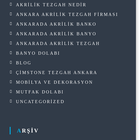
AKRILIK TEZGAH NEDIR
ANKARA AKRILIK TEZGAH FIRMASI
ANKARADA AKRILIK BANKO
ANKARADA AKRILIK BANYO
ANKARADA AKRILIK TEZGAH
BANYO DOLABI
BLOG
ÇIMSTONE TEZGAH ANKARA
MOBILYA VE DEKORASYON
MUTFAK DOLABI
UNCATEGORIZED
ARŞIV