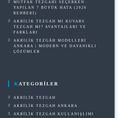
MUTFAK TEZGAHI SEÇERKEN
YAPILAN 7 BÜYÜK HATA (2026
REHBERI)
AKRILIK TEZGAH MI KUVARS
TEZGAH MI? AVANTAJLARI VE
FARKLARI
AKRILIK TEZGÂH MODELLERI
ANKARA | MODERN VE DAYANIKLI
ÇÖZÜMLER
KATEGORILER
AKRILIK TEZGAH
AKRILIK TEZGAH ANKARA
AKRILIK TEZGAH KULLANIŞLIMI