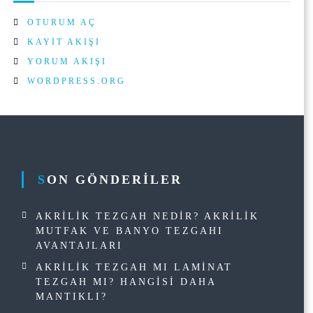
OTURUM AÇ
KAYIT AKIŞI
YORUM AKIŞI
WORDPRESS.ORG
SON GÖNDERILER
AKRILIK TEZGAH NEDIR? AKRILIK
MUTFAK VE BANYO TEZGAHI
AVANTAJLARI
AKRILIK TEZGAH MI LAMINAT
TEZGAH MI? HANGISI DAHA
MANTIKLI?