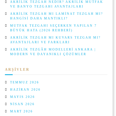
AKRILIK TEZGAH NEDIR? AKRILIK MUTFAK
G
VE BANYO TEZGAHI AVANTAJLARI
AKRILIK TEZGAH MI LAMINAT TEZGAH MI?
E
HANGISI DAHA MANTIKLI?
MUTFAK TEZGAHI SEÇERKEN YAPILAN 7
Z
BÜYÜK HATA (2026 REHBERI)
AKRILIK TEZGAH MI KUVARS TEZGAH MI?
I
AVANTAJLARI VE FARKLARI
AKRILIK TEZGÂH MODELLERI ANKARA |
N
MODERN VE DAYANIKLI ÇÖZÜMLER
M
ARŞIVLER
E
TEMMUZ 2026
S
HAZIRAN 2026
MAYIS 2026
I
NISAN 2026
MART 2026