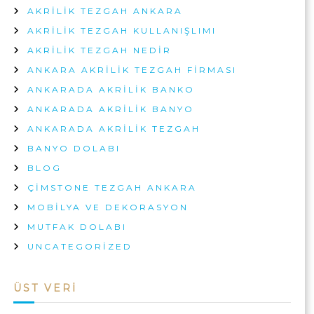
AKRILIK TEZGAH ANKARA
AKRILIK TEZGAH KULLANIŞLIMI
AKRILIK TEZGAH NEDIR
ANKARA AKRILIK TEZGAH FIRMASI
ANKARADA AKRILIK BANKO
ANKARADA AKRILIK BANYO
ANKARADA AKRILIK TEZGAH
BANYO DOLABI
BLOG
ÇIMSTONE TEZGAH ANKARA
MOBILYA VE DEKORASYON
MUTFAK DOLABI
UNCATEGORIZED
ÜST VERI