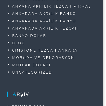
ANKARA AKRILIK TEZGAH FIRMASI
ANKARADA AKRILIK BANKO
ANKARADA AKRILIK BANYO
ANKARADA AKRILIK TEZGAH
BANYO DOLABI
BLOG
ÇIMSTONE TEZGAH ANKARA
MOBILYA VE DEKORASYON
MUTFAK DOLABI
UNCATEGORIZED
ARŞIV