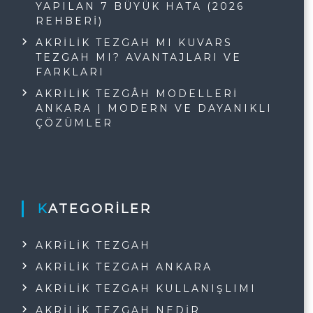
YAPILAN 7 BÜYÜK HATA (2026
REHBERI)
AKRILIK TEZGAH MI KUVARS
TEZGAH MI? AVANTAJLARI VE
FARKLARI
AKRILIK TEZGÂH MODELLERI
ANKARA | MODERN VE DAYANIKLI
ÇÖZÜMLER
KATEGORILER
AKRILIK TEZGAH
AKRILIK TEZGAH ANKARA
AKRILIK TEZGAH KULLANIŞLIMI
AKRILIK TEZGAH NEDIR