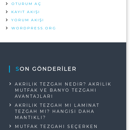
OTURUM AÇ
KAYIT AKIŞI
YORUM AKIŞI
WORDPRESS.ORG
SON GÖNDERILER
AKRILIK TEZGAH NEDIR? AKRILIK
MUTFAK VE BANYO TEZGAHI
AVANTAJLARI
AKRILIK TEZGAH MI LAMINAT
TEZGAH MI? HANGISI DAHA
MANTIKLI?
MUTFAK TEZGAHI SEÇERKEN