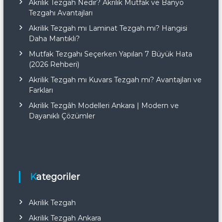
Akrilik Tezgah Nedir? Akrilik Mutfak ve Banyo
Tezgahı Avantajları
Akrilik Tezgah mı Laminat Tezgah mı? Hangisi
Daha Mantıklı?
Mutfak Tezgahı Seçerken Yapılan 7 Büyük Hata
(2026 Rehberi)
Akrilik Tezgah mı Kuvars Tezgah mı? Avantajları ve
Farkları
Akrilik Tezgâh Modelleri Ankara | Modern ve
Dayanıklı Çözümler
Kategoriler
Akrilik Tezgah
Akrilik Tezgah Ankara