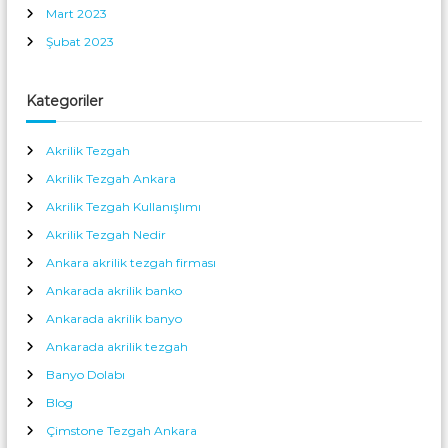
Mart 2023
Şubat 2023
Kategoriler
Akrilik Tezgah
Akrilik Tezgah Ankara
Akrilik Tezgah Kullanışlımı
Akrilik Tezgah Nedir
Ankara akrilik tezgah firması
Ankarada akrilik banko
Ankarada akrilik banyo
Ankarada akrilik tezgah
Banyo Dolabı
Blog
Çimstone Tezgah Ankara