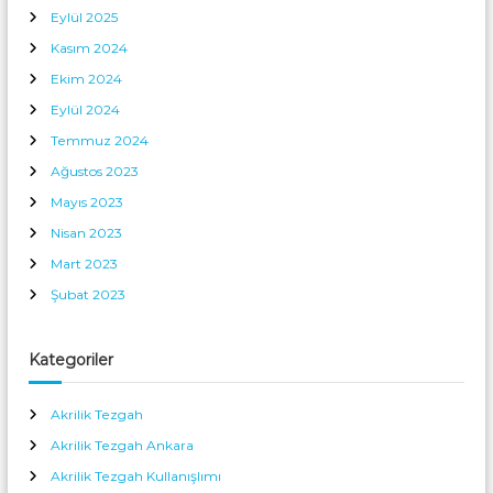
Eylül 2025
Kasım 2024
Ekim 2024
Eylül 2024
Temmuz 2024
Ağustos 2023
Mayıs 2023
Nisan 2023
Mart 2023
Şubat 2023
Kategoriler
Akrilik Tezgah
Akrilik Tezgah Ankara
Akrilik Tezgah Kullanışlımı