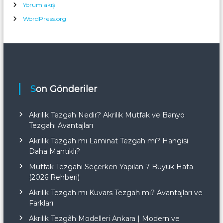
Yorum akışı
WordPress.org
Son Gönderiler
Akrilik Tezgah Nedir? Akrilik Mutfak ve Banyo
Tezgahı Avantajları
Akrilik Tezgah mı Laminat Tezgah mı? Hangisi
Daha Mantıklı?
Mutfak Tezgahı Seçerken Yapılan 7 Büyük Hata
(2026 Rehberi)
Akrilik Tezgah mı Kuvars Tezgah mı? Avantajları ve
Farkları
Akrilik Tezgâh Modelleri Ankara | Modern ve