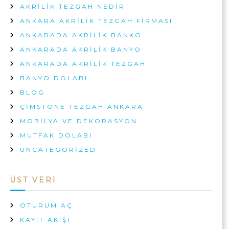
AKRILIK TEZGAH NEDIR
ANKARA AKRILIK TEZGAH FIRMASI
ANKARADA AKRILIK BANKO
ANKARADA AKRILIK BANYO
ANKARADA AKRILIK TEZGAH
BANYO DOLABI
BLOG
ÇIMSTONE TEZGAH ANKARA
MOBILYA VE DEKORASYON
MUTFAK DOLABI
UNCATEGORIZED
ÜST VERI
OTURUM AÇ
KAYIT AKIŞI