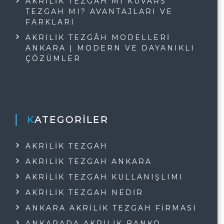
AKRILIK TEZGAH MI KUVARS
TEZGAH MI? AVANTAJLARI VE
FARKLARI
AKRILIK TEZGÂH MODELLERI
ANKARA | MODERN VE DAYANIKLI
ÇÖZÜMLER
KATEGORILER
AKRILIK TEZGAH
AKRILIK TEZGAH ANKARA
AKRILIK TEZGAH KULLANIŞLIMI
AKRILIK TEZGAH NEDIR
ANKARA AKRILIK TEZGAH FIRMASI
ANKARADA AKRILIK BANKO