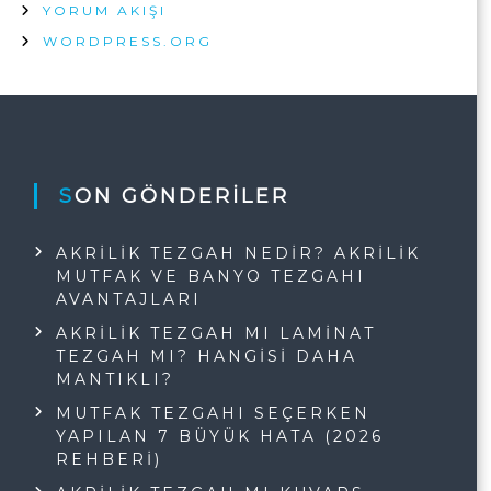
YORUM AKIŞI
WORDPRESS.ORG
SON GÖNDERILER
AKRILIK TEZGAH NEDIR? AKRILIK
MUTFAK VE BANYO TEZGAHI
AVANTAJLARI
AKRILIK TEZGAH MI LAMINAT
TEZGAH MI? HANGISI DAHA
MANTIKLI?
MUTFAK TEZGAHI SEÇERKEN
YAPILAN 7 BÜYÜK HATA (2026
REHBERI)