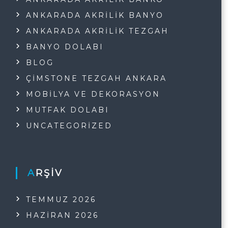
ANKARADA AKRILIK BANYO
ANKARADA AKRILIK TEZGAH
BANYO DOLABI
BLOG
ÇIMSTONE TEZGAH ANKARA
MOBILYA VE DEKORASYON
MUTFAK DOLABI
UNCATEGORIZED
ARŞIV
TEMMUZ 2026
HAZIRAN 2026