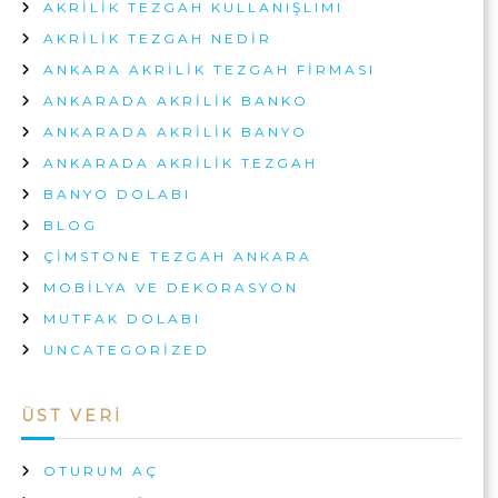
AKRILIK TEZGAH KULLANIŞLIMI
AKRILIK TEZGAH NEDIR
ANKARA AKRILIK TEZGAH FIRMASI
ANKARADA AKRILIK BANKO
ANKARADA AKRILIK BANYO
ANKARADA AKRILIK TEZGAH
BANYO DOLABI
BLOG
ÇIMSTONE TEZGAH ANKARA
MOBILYA VE DEKORASYON
MUTFAK DOLABI
UNCATEGORIZED
ÜST VERI
OTURUM AÇ