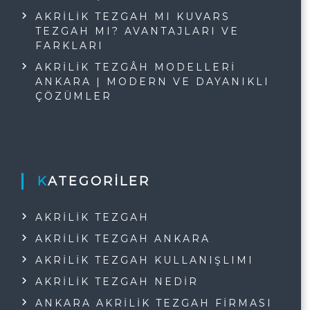
AKRILIK TEZGAH MI KUVARS
TEZGAH MI? AVANTAJLARI VE
FARKLARI
AKRILIK TEZGÂH MODELLERI
ANKARA | MODERN VE DAYANIKLI
ÇÖZÜMLER
KATEGORILER
AKRILIK TEZGAH
AKRILIK TEZGAH ANKARA
AKRILIK TEZGAH KULLANIŞLIMI
AKRILIK TEZGAH NEDIR
ANKARA AKRILIK TEZGAH FIRMASI