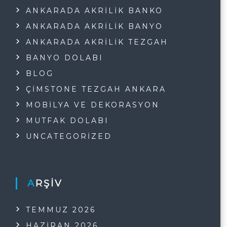
ANKARADA AKRILIK BANKO
ANKARADA AKRILIK BANYO
ANKARADA AKRILIK TEZGAH
BANYO DOLABI
BLOG
ÇIMSTONE TEZGAH ANKARA
MOBILYA VE DEKORASYON
MUTFAK DOLABI
UNCATEGORIZED
ARŞIV
TEMMUZ 2026
HAZIRAN 2026