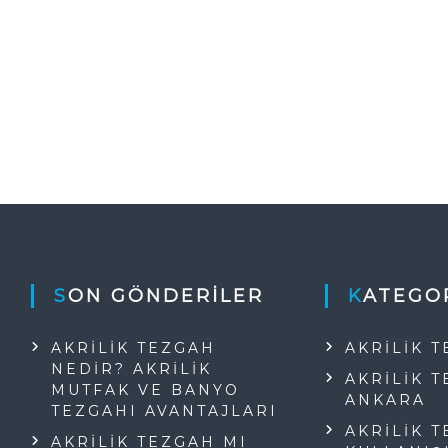
SON GÖNDERILER
KATEGO
AKRILIK TEZGAH
AKRILIK 
NEDIR? AKRILIK
AKRILIK 
MUTFAK VE BANYO
ANKARA
TEZGAHI AVANTAJLARI
AKRILIK 
AKRILIK TEZGAH MI