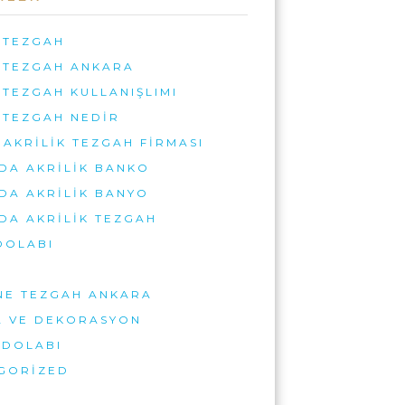
 TEZGAH
K TEZGAH ANKARA
 TEZGAH KULLANIŞLIMI
 TEZGAH NEDIR
AKRILIK TEZGAH FIRMASI
DA AKRILIK BANKO
DA AKRILIK BANYO
DA AKRILIK TEZGAH
DOLABI
NE TEZGAH ANKARA
A VE DEKORASYON
 DOLABI
GORIZED