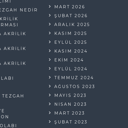
LIMI
MART 2026
TEZGAH NEDIR
ŞUBAT 2026
KRILIK
ARALIK 2025
IRMASI
KASIM 2025
 AKRILIK
EYLÜL 2025
 AKRILIK
KASIM 2024
EKIM 2024
 AKRILIK
EYLÜL 2024
TEMMUZ 2024
LABI
AĞUSTOS 2023
MAYIS 2023
 TEZGAH
NISAN 2023
VE
MART 2023
YON
ŞUBAT 2023
OLABI