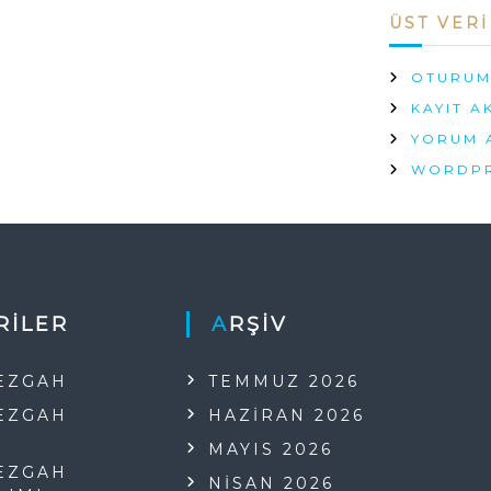
ÜST VERI
OTURUM
KAYIT AK
YORUM A
WORDPR
RILER
ARŞIV
TEZGAH
TEMMUZ 2026
TEZGAH
HAZIRAN 2026
MAYIS 2026
TEZGAH
NISAN 2026