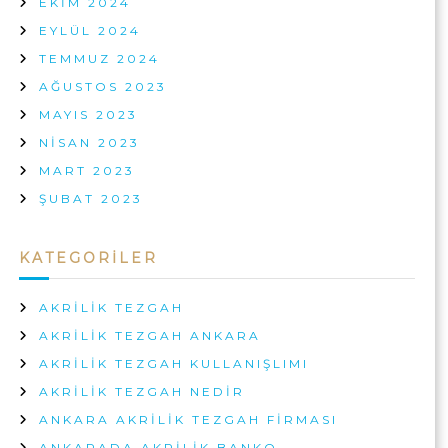
?
EKIM 2024
I
EYLÜL 2024
Ç
I
TEMMUZ 2024
N
AĞUSTOS 2023
MAYIS 2023
NISAN 2023
MART 2023
ŞUBAT 2023
KATEGORILER
AKRILIK TEZGAH
AKRILIK TEZGAH ANKARA
AKRILIK TEZGAH KULLANIŞLIMI
AKRILIK TEZGAH NEDIR
ANKARA AKRILIK TEZGAH FIRMASI
ANKARADA AKRILIK BANKO