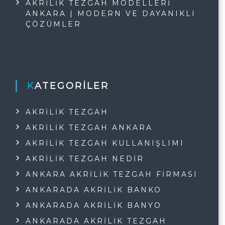
AKRILIK TEZGÂH MODELLERI
ANKARA | MODERN VE DAYANIKLI
ÇÖZÜMLER
KATEGORILER
AKRILIK TEZGAH
AKRILIK TEZGAH ANKARA
AKRILIK TEZGAH KULLANIŞLIMI
AKRILIK TEZGAH NEDIR
ANKARA AKRILIK TEZGAH FIRMASI
ANKARADA AKRILIK BANKO
ANKARADA AKRILIK BANYO
ANKARADA AKRILIK TEZGAH