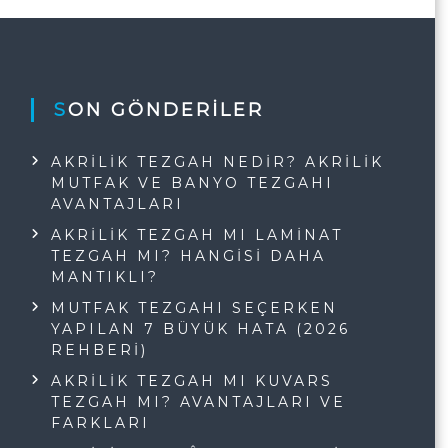
SON GÖNDERILER
AKRILIK TEZGAH NEDIR? AKRILIK
MUTFAK VE BANYO TEZGAHI
AVANTAJLARI
AKRILIK TEZGAH MI LAMINAT
TEZGAH MI? HANGISI DAHA
MANTIKLI?
MUTFAK TEZGAHI SEÇERKEN
YAPILAN 7 BÜYÜK HATA (2026
REHBERI)
AKRILIK TEZGAH MI KUVARS
TEZGAH MI? AVANTAJLARI VE
FARKLARI