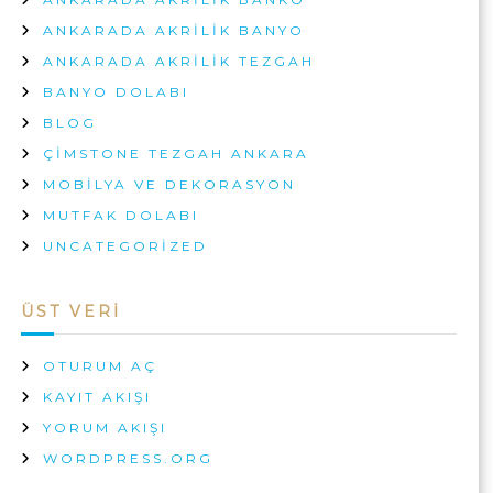
ANKARADA AKRILIK BANYO
ANKARADA AKRILIK TEZGAH
BANYO DOLABI
BLOG
ÇIMSTONE TEZGAH ANKARA
MOBILYA VE DEKORASYON
MUTFAK DOLABI
UNCATEGORIZED
ÜST VERI
OTURUM AÇ
KAYIT AKIŞI
YORUM AKIŞI
WORDPRESS.ORG