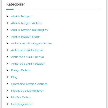
Kategoriler
Akrilik Tezgah
Akrilik Tezgah Ankara
Akrilik Tezgah Kullanışlımı
Akrilik Tezgah Nedir
Ankara akrilik tezgah firması
Ankarada akrilik banko
Ankarada akrilik banyo
Ankarada akrilik tezgah
Banyo Dolabı
Blog
Çimstone Tezgah Ankara
Mobilya ve Dekorasyon
Mutfak Dolabı
Uncategorized