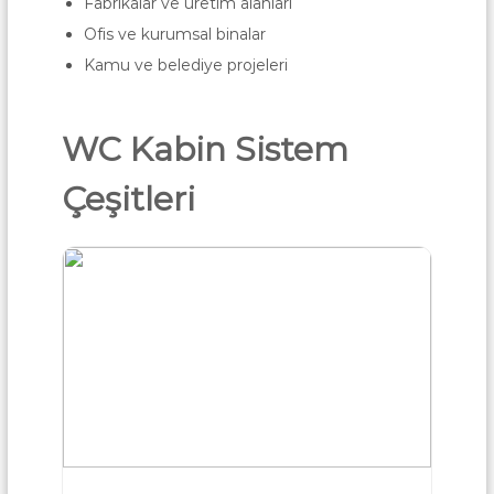
Fabrikalar ve üretim alanları
Ofis ve kurumsal binalar
Kamu ve belediye projeleri
WC Kabin Sistem
Çeşitleri