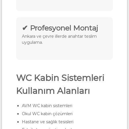
k
a
r
a
✔ Profesyonel Montaj
Ankara ve çevre illerde anahtar teslim
uygulama.
WC Kabin Sistemleri
Kullanım Alanları
AVM WC kabin sistemleri
Okul WC kabin çözümleri
Hastane ve sağlık tesisleri