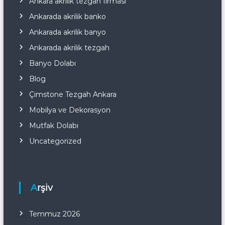
Ankara akrilik tezgah firması
Ankarada akrilik banko
Ankarada akrilik banyo
Ankarada akrilik tezgah
Banyo Dolabı
Blog
Çimstone Tezgah Ankara
Mobilya ve Dekorasyon
Mutfak Dolabı
Uncategorized
Arşiv
Temmuz 2026