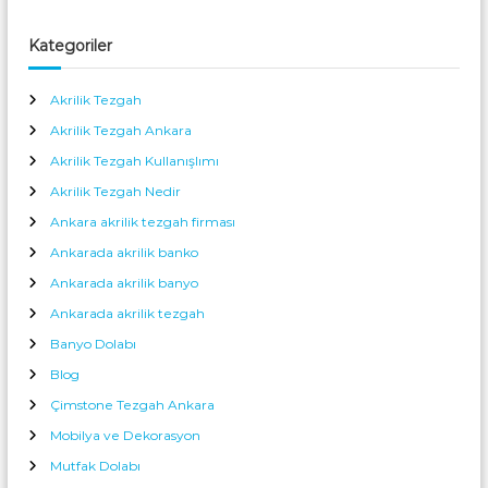
Kategoriler
Akrilik Tezgah
Akrilik Tezgah Ankara
Akrilik Tezgah Kullanışlımı
Akrilik Tezgah Nedir
Ankara akrilik tezgah firması
Ankarada akrilik banko
Ankarada akrilik banyo
Ankarada akrilik tezgah
Banyo Dolabı
Blog
Çimstone Tezgah Ankara
Mobilya ve Dekorasyon
Mutfak Dolabı