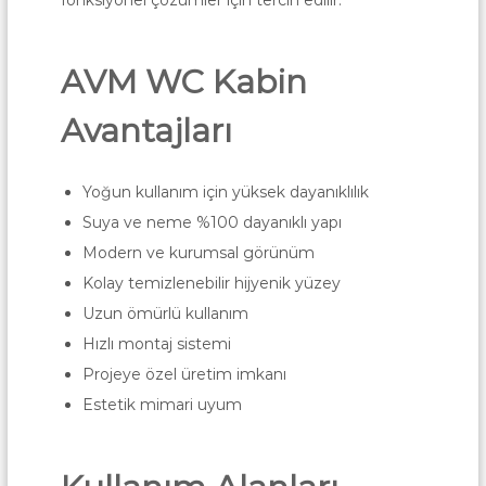
fonksiyonel çözümler için tercih edilir.
AVM WC Kabin
Avantajları
Yoğun kullanım için yüksek dayanıklılık
Suya ve neme %100 dayanıklı yapı
Modern ve kurumsal görünüm
Kolay temizlenebilir hijyenik yüzey
Uzun ömürlü kullanım
Hızlı montaj sistemi
Projeye özel üretim imkanı
Estetik mimari uyum