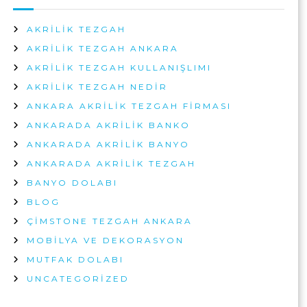
AKRILIK TEZGAH
AKRILIK TEZGAH ANKARA
AKRILIK TEZGAH KULLANIŞLIMI
AKRILIK TEZGAH NEDIR
ANKARA AKRILIK TEZGAH FIRMASI
ANKARADA AKRILIK BANKO
ANKARADA AKRILIK BANYO
ANKARADA AKRILIK TEZGAH
BANYO DOLABI
BLOG
ÇIMSTONE TEZGAH ANKARA
MOBILYA VE DEKORASYON
MUTFAK DOLABI
UNCATEGORIZED