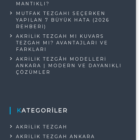
MANTIKLI?
MUTFAK TEZGAHI SEÇERKEN
YAPILAN 7 BÜYÜK HATA (2026
REHBERI)
AKRILIK TEZGAH MI KUVARS
TEZGAH MI? AVANTAJLARI VE
FARKLARI
AKRILIK TEZGÂH MODELLERI
ANKARA | MODERN VE DAYANIKLI
ÇÖZÜMLER
KATEGORILER
AKRILIK TEZGAH
AKRILIK TEZGAH ANKARA