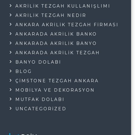
AKRILIK TEZGAH KULLANIŞLIMI
AKRILIK TEZGAH NEDIR
ANKARA AKRILIK TEZGAH FIRMASI
ANKARADA AKRILIK BANKO
ANKARADA AKRILIK BANYO
ANKARADA AKRILIK TEZGAH
BANYO DOLABI
BLOG
ÇIMSTONE TEZGAH ANKARA
MOBILYA VE DEKORASYON
MUTFAK DOLABI
UNCATEGORIZED