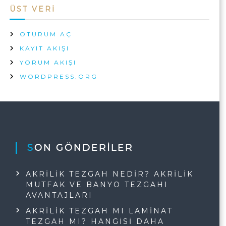
ÜST VERI
OTURUM AÇ
KAYIT AKIŞI
YORUM AKIŞI
WORDPRESS.ORG
SON GÖNDERILER
AKRILIK TEZGAH NEDIR? AKRILIK
MUTFAK VE BANYO TEZGAHI
AVANTAJLARI
AKRILIK TEZGAH MI LAMINAT
TEZGAH MI? HANGISI DAHA