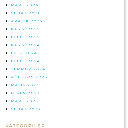
K
MART 2026
R
A
N
ŞUBAT 2026
Ç
R
Ö
ARALIK 2025
A
Z
KASIM 2025
Ü
M
EYLÜL 2025
L
KASIM 2024
E
R
EKIM 2024
I
EYLÜL 2024
Ç
I
TEMMUZ 2024
N
AĞUSTOS 2023
MAYIS 2023
NISAN 2023
MART 2023
ŞUBAT 2023
KATEGORILER